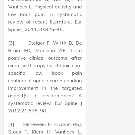
Vanhees L. Physical activity and
low back pain: A systematic
review of recent literature. Eur
Spine J 2011;20:826–45.
[3] Steiger F, Wirth B, De
Bruin ED, Mannion AF. Is a
positive clinical outcome after
exercise therapy for chronic non-
specific low back pain
contingent upon a corresponding
improvement in the targeted
aspect(s) of performance? A
systematic review. Eur Spine J
2012;21:575–98.
[4] Heneweer H, Picavet HSJ,
Staes F, Kiers H, Vanhees L.