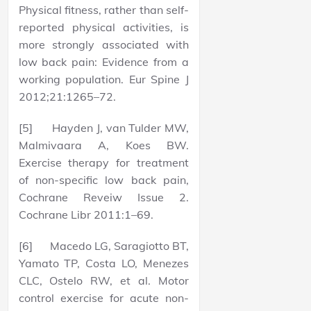
Physical fitness, rather than self-
reported physical activities, is
more strongly associated with
low back pain: Evidence from a
working population. Eur Spine J
2012;21:1265–72.
[5] Hayden J, van Tulder MW,
Malmivaara A, Koes BW.
Exercise therapy for treatment
of non-specific low back pain,
Cochrane Reveiw Issue 2.
Cochrane Libr 2011:1–69.
[6] Macedo LG, Saragiotto BT,
Yamato TP, Costa LO, Menezes
CLC, Ostelo RW, et al. Motor
control exercise for acute non-