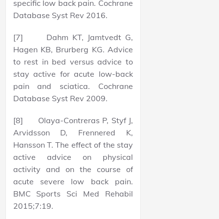
specific low back pain. Cochrane
Database Syst Rev 2016.
[7] Dahm KT, Jamtvedt G,
Hagen KB, Brurberg KG. Advice
to rest in bed versus advice to
stay active for acute low-back
pain and sciatica. Cochrane
Database Syst Rev 2009.
[8] Olaya-Contreras P, Styf J,
Arvidsson D, Frennered K,
Hansson T. The effect of the stay
active advice on physical
activity and on the course of
acute severe low back pain.
BMC Sports Sci Med Rehabil
2015;7:19.