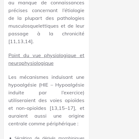
au manque de connaissances
précises concernant l’étiologie
de la plupart des pathologies
musculosquelettiques et de leur
passage à la chronicité
[11,13,14].
Point du vue physiologique et
neurophysiologique
Les mécanismes induisant une
hypoalgésie (HIE – Hypoalgésie
induite par l’exercice)
utiliseraient des voies opioïdes
et non-opioïdes [13,15–17], et
auraient aussi une origine
centrale comme périphérique :
Sécrétion de dérivés morphiniques