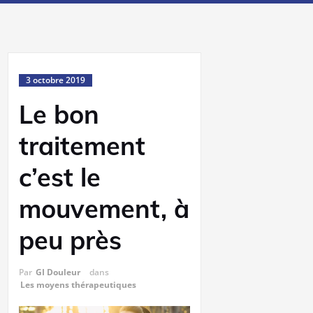
3 octobre 2019
Le bon
traitement
c’est le
mouvement, à
peu près
Par
GI Douleur
dans
Les moyens thérapeutiques