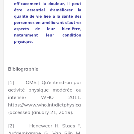
efficacement la douleur, il peut
être essentiel d’améliorer la
qualité de vie liée à la santé des
personnes en améliorant d’autres
aspects de leur bien-être,
notamment leur condition
physique.
Bibliographie
[1] OMS | Qu’entend-on par
activité physique modérée ou
intense? WHO 2011.
https://www.who.int/dietphysicalactivity/physical_activit
(accessed January 21, 2019).
[2] Heneweer H, Staes F,
Aufdemkampe G, Van Rijn M,