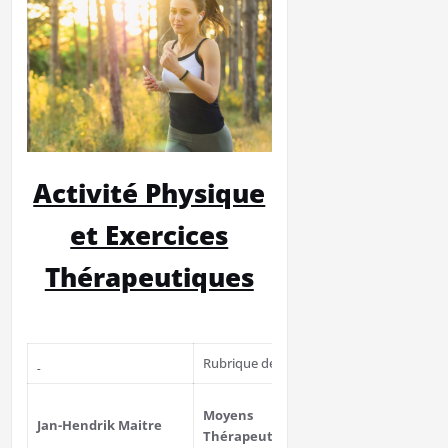
Activité Physique
et Exercices
Thérapeutiques
Rubrique de cours
Relecteurs
Audrey BISSI
Moyens
Jan-Hendrik Maitre
Thérapeutiques