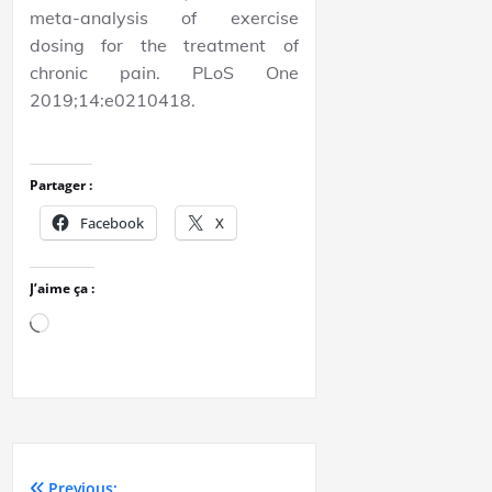
meta-analysis of exercise
dosing for the treatment of
chronic pain. PLoS One
2019;14:e0210418.
Partager :
Facebook
X
J’aime ça :
Previous: