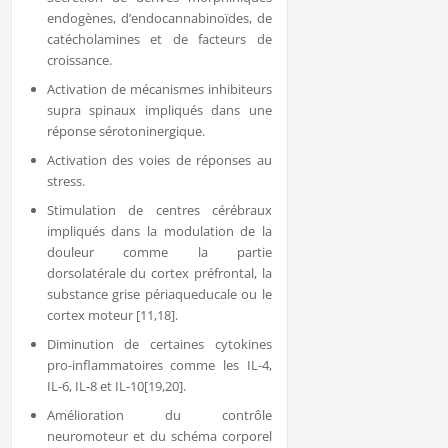
endogènes, d’endocannabinoïdes, de
catécholamines et de facteurs de
croissance.
Activation de mécanismes inhibiteurs
supra spinaux impliqués dans une
réponse sérotoninergique.
Activation des voies de réponses au
stress.
Stimulation de centres cérébraux
impliqués dans la modulation de la
douleur comme la partie
dorsolatérale du cortex préfrontal, la
substance grise périaqueducale ou le
cortex moteur [11,18].
Diminution de certaines cytokines
pro-inflammatoires comme les IL-4,
IL-6, IL-8 et IL-10[19,20].
Amélioration du contrôle
neuromoteur et du schéma corporel