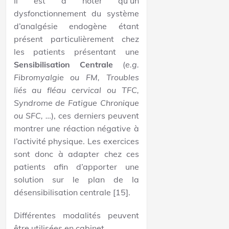
Il est à noter qu’un
dysfonctionnement du système
d’analgésie endogène étant
présent particulièrement chez
les patients présentant une
Sensibilisation Centrale
(
e.g.
Fibromyalgie ou FM, Troubles
liés au fléau cervical ou TFC,
Syndrome de Fatigue Chronique
ou SFC, …
), ces derniers peuvent
montrer une réaction négative à
l’activité physique. Les exercices
sont donc à adapter chez ces
patients afin d’apporter une
solution sur le plan de la
désensibilisation centrale [15].
Différentes modalités peuvent
être utilisées en cabinet.