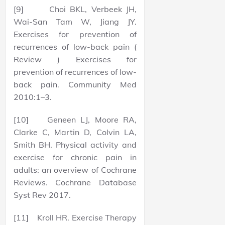
[9] Choi BKL, Verbeek JH,
Wai-San Tam W, Jiang JY.
Exercises for prevention of
recurrences of low-back pain (
Review ) Exercises for
prevention of recurrences of low-
back pain. Community Med
2010:1–3.
[10] Geneen LJ, Moore RA,
Clarke C, Martin D, Colvin LA,
Smith BH. Physical activity and
exercise for chronic pain in
adults: an overview of Cochrane
Reviews. Cochrane Database
Syst Rev 2017.
[11] Kroll HR. Exercise Therapy