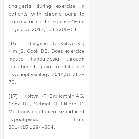
analgesia during exercise in
patients with chronic pain: to
exercise or not to exercise? Pain
Physician 2012;15:ES205-13.
[16] Ellingson LD, Koltyn KF,
Kim JS, Cook DB. Does exercise
induce hypoalgesia through
conditioned pain modulation?
Psychophysiology 2014;51:267–
76.
[17] Koltyn KF, Brellenthin AG,
Cook DB, Sehgal N, Hillard C.
Mechanisms of exercise-induced
hypoalgesia. J Pain
2014;15:1294–304.