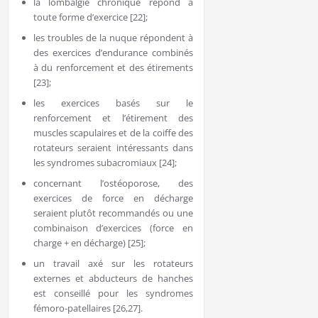
la lombalgie chronique répond à
toute forme d’exercice [22];
les troubles de la nuque répondent à
des exercices d’endurance combinés
à du renforcement et des étirements
[23];
les exercices basés sur le
renforcement et l’étirement des
muscles scapulaires et de la coiffe des
rotateurs seraient intéressants dans
les syndromes subacromiaux [24];
concernant l’ostéoporose, des
exercices de force en décharge
seraient plutôt recommandés ou une
combinaison d’exercices (force en
charge + en décharge) [25];
un travail axé sur les rotateurs
externes et abducteurs de hanches
est conseillé pour les syndromes
fémoro-patellaires [26,27].