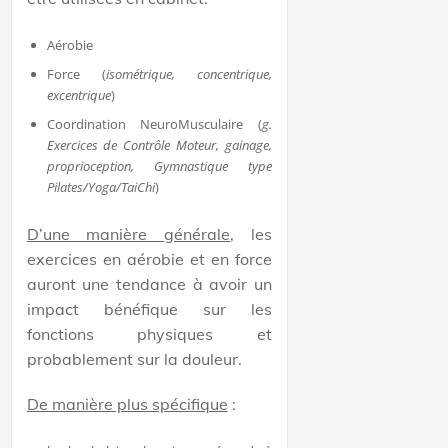
Aérobie
Force (
isométrique, concentrique,
excentrique
)
Coordination NeuroMusculaire (
g.
Exercices de Contrôle Moteur, gainage,
proprioception, Gymnastique type
Pilates/Yoga/TaiChi
)
D’une manière générale
, les
exercices en aérobie et en force
auront une tendance à avoir un
impact bénéfique sur les
fonctions physiques et
probablement sur la douleur.
De manière plus spécifique
: