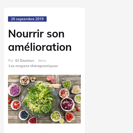
26 septembre 2019
Nourrir son
amélioration
Par
GI Douleur
dans
Les moyens thérapeutiques