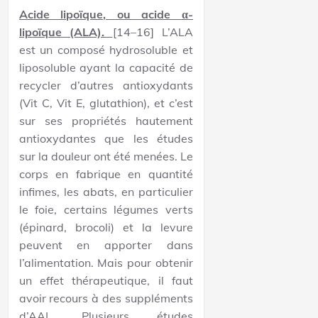
Acide lipoïque
, ou acide α-
lipoïque (ALA).
[14–16] L’ALA
est un composé hydrosoluble et
liposoluble ayant la capacité de
recycler d’autres antioxydants
(Vit C, Vit E, glutathion), et c’est
sur ses propriétés hautement
antioxydantes que les études
sur la douleur ont été menées. Le
corps en fabrique en quantité
infimes, les abats, en particulier
le foie, certains légumes verts
(épinard, brocoli) et la levure
peuvent en apporter dans
l’alimentation. Mais pour obtenir
un effet thérapeutique, il faut
avoir recours à des suppléments
d’AAL. Plusieurs études