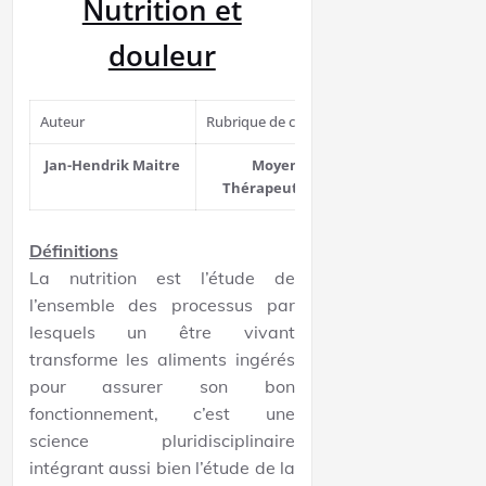
Nutrition et
douleur
Auteur
Rubrique de cours
Relecteur
Jan-Hendrik Maitre
Moyens
Nicolas ADE
Thérapeutiques
Définitions
La nutrition est l’étude de
l’ensemble des processus par
lesquels un être vivant
transforme les aliments ingérés
pour assurer son bon
fonctionnement, c’est une
science pluridisciplinaire
intégrant aussi bien l’étude de la