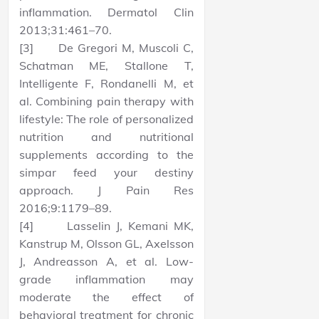
inflammation. Dermatol Clin
2013;31:461–70.
[3] De Gregori M, Muscoli C,
Schatman ME, Stallone T,
Intelligente F, Rondanelli M, et
al. Combining pain therapy with
lifestyle: The role of personalized
nutrition and nutritional
supplements according to the
simpar feed your destiny
approach. J Pain Res
2016;9:1179–89.
[4] Lasselin J, Kemani MK,
Kanstrup M, Olsson GL, Axelsson
J, Andreasson A, et al. Low-
grade inflammation may
moderate the effect of
behavioral treatment for chronic