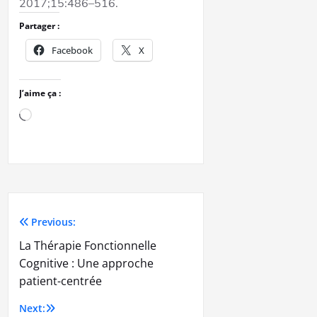
2017;15:486–516.
Partager :
Facebook
X
J’aime ça :
Previous:
La Thérapie Fonctionnelle
Cognitive : Une approche
patient-centrée
Next: