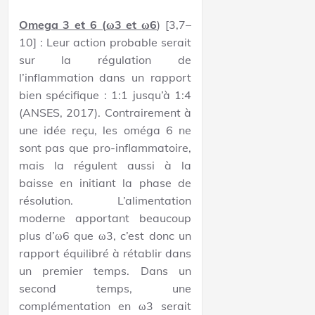
Omega 3 et 6 (
ω3 et
ω6
) [3,7–
10] : Leur action probable serait
sur la régulation de
l’inflammation dans un rapport
bien spécifique : 1:1 jusqu’à 1:4
(ANSES, 2017). Contrairement à
une idée reçu, les oméga 6 ne
sont pas que pro-inflammatoire,
mais la régulent aussi à la
baisse en initiant la phase de
résolution. L’alimentation
moderne apportant beaucoup
plus d’ω6 que ω3, c’est donc un
rapport équilibré à rétablir dans
un premier temps. Dans un
second temps, une
complémentation en ω3 serait