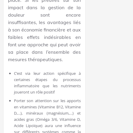
place. Si les preuves sur son
impact dans la gestion de la
douleur sont encore
insuffisantes, les avantages liés
à son économie financière et aux
faibles effets indésirables en
font une approche qui peut avoir
sa place dans l’ensemble des
mesures thérapeutiques.
C’est via leur action spécifique à
certaines étapes du processus
inflammatoire que les nutriments
joueront un rôle positif
Porter son attention sur les apports
en vitamines (Vitamine B12, Vitamine
D,…), minéraux (magnésium,…) et
acides gras (Oméga 3/6, Vitamine D,
Acide Lipoïque) aura une influence
sur différents systèmes comme la