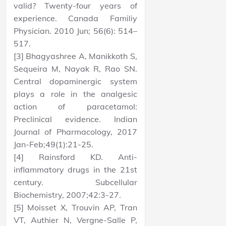
valid? Twenty-four years of
experience. Canada Familiy
Physician. 2010 Jun; 56(6): 514–
517.
[3] Bhagyashree A, Manikkoth S,
Sequeira M, Nayak R, Rao SN.
Central dopaminergic system
plays a role in the analgesic
action of paracetamol:
Preclinical evidence. Indian
Journal of Pharmacology, 2017
Jan-Feb;49(1):21-25.
[4] Rainsford KD. Anti-
inflammatory drugs in the 21st
century. Subcellular
Biochemistry, 2007;42:3-27.
[5] Moisset X, Trouvin AP, Tran
VT, Authier N, Vergne-Salle P,