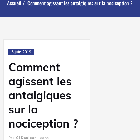
Accueil
Comment agissent les antalgiques sur la nociception ?
6 juin 2019
Comment
agissent les
antalgiques
sur la
nociception ?
Par
GI Douleur
dans