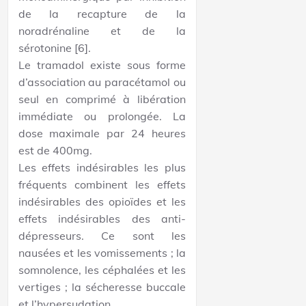
de la recapture de la
noradrénaline et de la
sérotonine [6].
Le tramadol existe sous forme
d’association au paracétamol ou
seul en comprimé à libération
immédiate ou prolongée. La
dose maximale par 24 heures
est de 400mg.
Les effets indésirables les plus
fréquents combinent les effets
indésirables des opioïdes et les
effets indésirables des anti-
dépresseurs. Ce sont les
nausées et les vomissements ; la
somnolence, les céphalées et les
vertiges ; la sécheresse buccale
et l’hypersudation.