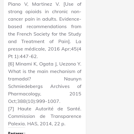
Piano V, Martinez V. [Use of
strong opioids in chronic non-
cancer pain in adults. Evidence-
based recommendations from
the French Society for the Study
and Treatment of Pain]. La
presse médicale, 2016 Apr;45(4
Pt 1):447-62.
[6] Minami K, Ogata J, Uezono Y.
What is the main mechanism of
tramadol? Naunyn
Schmiedebergs Archives of
Pharmacology, 2015
Oct;388(10):999-1007.
[7] Haute Autorité de Santé.
Commission de Transparence
Palexia. HAS, 2014, 22 p.
Partager :