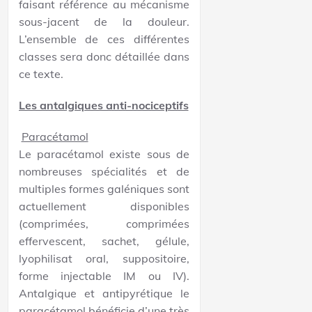
faisant référence au mécanisme
sous-jacent de la douleur.
L’ensemble de ces différentes
classes sera donc détaillée dans
ce texte.
Les antalgiques anti-nociceptifs
Paracétamol
Le paracétamol existe sous de
nombreuses spécialités et de
multiples formes galéniques sont
actuellement disponibles
(comprimées, comprimées
effervescent, sachet, gélule,
lyophilisat oral, suppositoire,
forme injectable IM ou IV).
Antalgique et antipyrétique le
paracétamol bénéficie d’une très