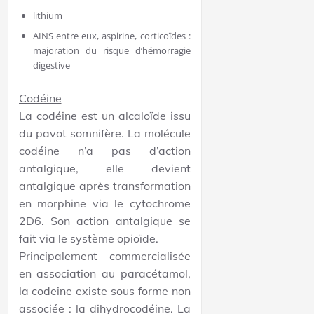
lithium
AINS entre eux, aspirine, corticoïdes :
majoration du risque d’hémorragie
digestive
Codéine
La codéine est un alcaloïde issu
du pavot somnifère. La molécule
codéine n’a pas d’action
antalgique, elle devient
antalgique après transformation
en morphine via le cytochrome
2D6. Son action antalgique se
fait via le système opioïde.
Principalement commercialisée
en association au paracétamol,
la codeine existe sous forme non
associée : la dihydrocodéine. La