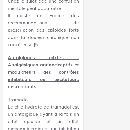
Chez le sujet âgé une confusion
mentale peut apparaitre.
Il existe en France des
recommandations de
prescription des opioïdes forts
dans la douleur chronique non
cancéreuse [5].
Antalgiques mixtes :
Analgésiques antinociceptifs et
modulateurs des contrôles
inhibiteurs ou excitateurs
descendants
Tramadol
Le chlorhydrate de tramadol est
un antalgique ayant à la fois un
effet opioïde et un effet
monoaminergique par inhibition