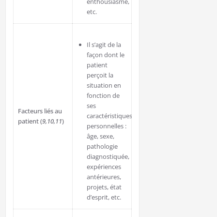
enthousiasme,
etc.
Il s’agit de la
façon dont le
patient
perçoit la
situation en
fonction de
ses
Facteurs liés au
caractéristiques
patient (
9,10,11
)
personnelles :
âge, sexe,
pathologie
diagnostiquée,
expériences
antérieures,
projets, état
d’esprit, etc.