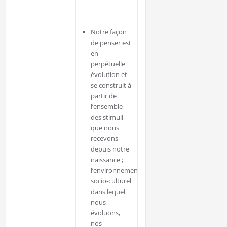
Notre façon
de penser est
en
perpétuelle
évolution et
se construit à
partir de
l’ensemble
des stimuli
que nous
recevons
depuis notre
naissance ;
l’environnement
socio-culturel
dans lequel
nous
évoluons,
nos