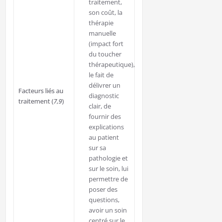
traitement,
son coût, la
thérapie
manuelle
(impact fort
du toucher
thérapeutique),
le fait de
délivrer un
Facteurs liés au
diagnostic
traitement (
7,9
)
clair, de
fournir des
explications
au patient
sur sa
pathologie et
sur le soin, lui
permettre de
poser des
questions,
avoir un soin
centré sur le