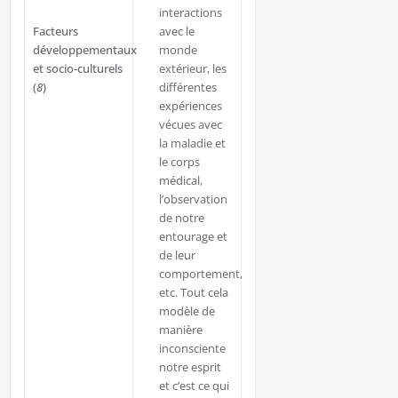
interactions
Facteurs
avec le
développementaux
monde
et socio-culturels
extérieur, les
(
8
)
différentes
expériences
vécues avec
la maladie et
le corps
médical,
l’observation
de notre
entourage et
de leur
comportement,
etc. Tout cela
modèle de
manière
inconsciente
notre esprit
et c’est ce qui