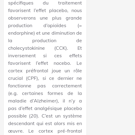
spécifiques du traitement
favorisent l’effet placebo, nous
observerons une plus grande
production d’opioïdes (=
endorphine) et une diminution de
la production de
cholecystokinine (CCK). Et
inversement si ces effets
favorisent l’effet nocebo. Le
cortex préfrontal joue un rôle
crucial (CPF), si ce dernier ne
fonctionne pas correctement
(e.g. certaines formes de la
maladie d’Alzheimer), il n’y a
pas d’effet analgésique placebo
possible (
20
). C’est un système
descendant qui est alors mis en
œuvre. Le cortex pré-frontal