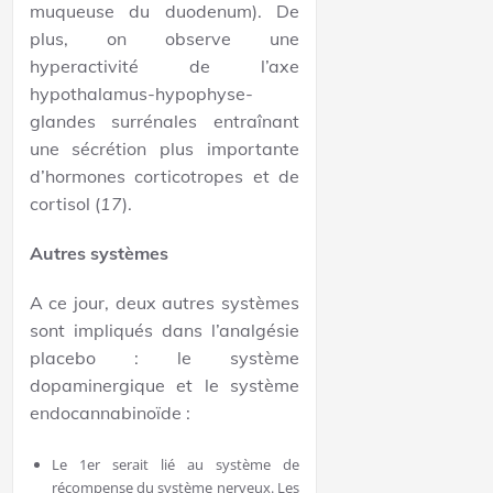
muqueuse du duodenum). De
plus, on observe une
hyperactivité de l’axe
hypothalamus-hypophyse-
glandes surrénales entraînant
une sécrétion plus importante
d’hormones corticotropes et de
cortisol (
17
).
Autres systèmes
A ce jour, deux autres systèmes
sont impliqués dans l’analgésie
placebo : le système
dopaminergique et le système
endocannabinoïde :
Le 1
er
serait lié au système de
récompense du système nerveux. Les