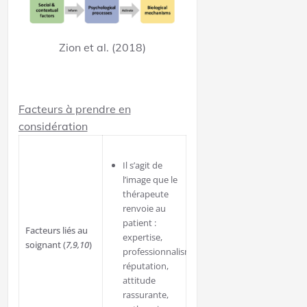
Zion et al. (2018)
Facteurs à prendre en
considération
Il s’agit de
l’image que le
thérapeute
renvoie au
patient :
Facteurs liés au
expertise,
soignant (
7,9,10
)
professionnalisme,
réputation,
attitude
rassurante,