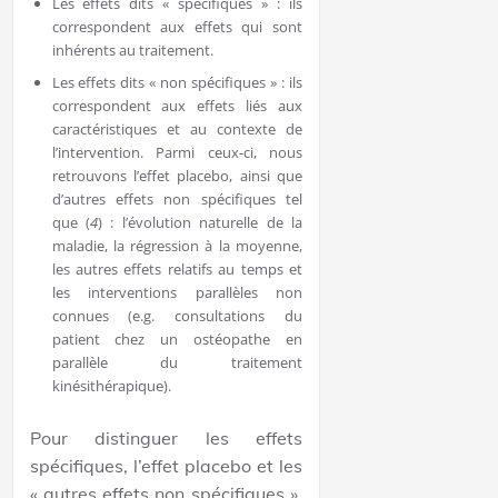
Les effets dits « spécifiques » : ils
correspondent aux effets qui sont
inhérents au traitement.
Les effets dits « non spécifiques » : ils
correspondent aux effets liés aux
caractéristiques et au contexte de
l’intervention. Parmi ceux-ci, nous
retrouvons
l’effet placebo
, ainsi que
d’autres effets non spécifiques tel
que (
4
) : l’évolution naturelle de la
maladie, la régression à la moyenne,
les autres effets relatifs au temps et
les interventions parallèles non
connues (e.g. consultations du
patient chez un ostéopathe en
parallèle du traitement
kinésithérapique).
Pour distinguer les effets
spécifiques, l’effet placebo et les
« autres effets non spécifiques »,