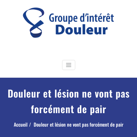
Skip
to
content
GI Douleur
Groupe d'Intérêt douleur de la Société Française de Physiothérapie
Douleur et lésion ne vont pas
forcément de pair
Accueil
Douleur et lésion ne vont pas forcément de pair