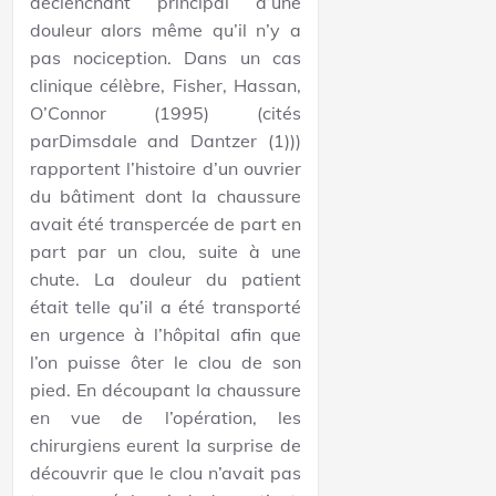
déclenchant principal d’une
douleur alors même qu’il n’y a
pas nociception. Dans un cas
clinique célèbre, Fisher, Hassan,
O’Connor (1995) (cités
parDimsdale and Dantzer (1)))
rapportent l’histoire d’un ouvrier
du bâtiment dont la chaussure
avait été transpercée de part en
part par un clou, suite à une
chute. La douleur du patient
était telle qu’il a été transporté
en urgence à l’hôpital afin que
l’on puisse ôter le clou de son
pied. En découpant la chaussure
en vue de l’opération, les
chirurgiens eurent la surprise de
découvrir que le clou n’avait pas