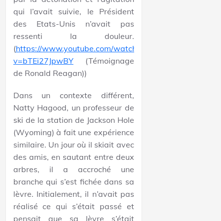
qui l’avait suivie, le Président
des Etats-Unis n’avait pas
ressenti la douleur.
(
https://www.youtube.com/watch?
v=bTEi27JpwBY
(Témoignage
de Ronald Reagan))
Dans un contexte différent,
Natty Hagood, un professeur de
ski de la station de Jackson Hole
(Wyoming) à fait une expérience
similaire. Un jour où il skiait avec
des amis, en sautant entre deux
arbres, il a accroché une
branche qui s’est fichée dans sa
lèvre. Initialement, il n’avait pas
réalisé ce qui s’était passé et
pensait que sa lèvre s’était