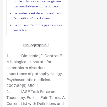
douleur, la nociception ne génère
pas inévitablement une douleur.
Le contexte est déterminant dans
l’apparition d’une douleur.
La douleur n’informe pas toujours
sur la lésion.
Bibliographie :
1. Dimsdale JE, Dantzer R.
A biological substrate for
somatoform disorders:
importance of pathophysiology.
Psychosomatic medicine.
2007;69(9):850-4.
2. IASP Task Force on
Taxonomy. Part III: Pain Terms, A
Current List with Definitions and