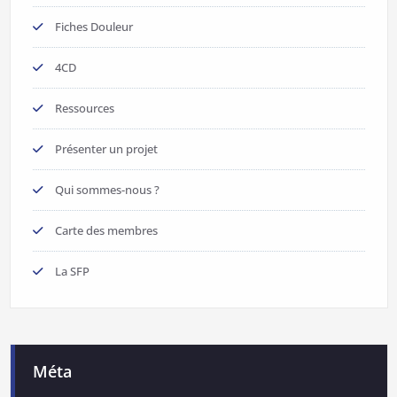
Fiches Douleur
4CD
Ressources
Présenter un projet
Qui sommes-nous ?
Carte des membres
La SFP
Méta