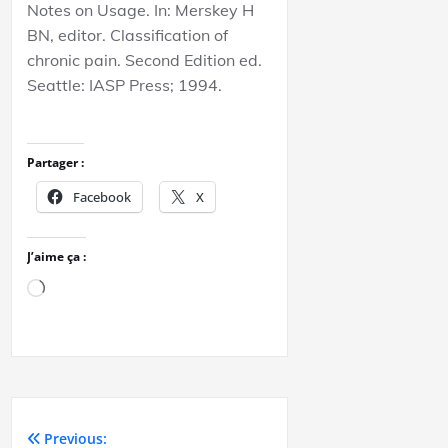
Notes on Usage. In: Merskey H
BN, editor. Classification of
chronic pain. Second Edition ed.
Seattle: IASP Press; 1994.
Partager :
Facebook
X
J’aime ça :
Previous: