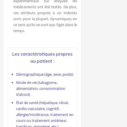
expérimentaux sur lesquels les
médicaments ont été testés. De plus,
ces attributs propres à un individu
sont, pour la plupart, dynamiques, en
ce sens qu’ils ne sont pas figés dans le
temps.
Les caractéristiques propres
au patient :
Démographique (âge, sexe, poids)
Mode de vie (tabagisme,
alimentation, consommation
d’alcool)
État de santé (hépatique, rénal,
cardio-vasculaire, cognitif,
allergie/intolérance, traitement en
cours ou traitement antérieur,
handicap, grossesse, etc.)