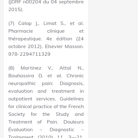
(JORF n00204 du 04 septembre
2015).
(7) Calop J., Limat S., et al.
Pharmacie clinique et
thérapeutique. 4e édition (24
octobre 2012). Elsevier Masson.
978-2294711329
(8) Martinez V., Attal N.,
Bouhassira D. et al. Chronic
neuropathic pain: Diagnosis,
evaluation and treatment in
outpatient services. Guidelines
for clinical practice of the French
Society for the Study and
Treatment of Pain. Douleurs
Évaluation – Diagnostic –
Traitement (2010) 11, 3—21.