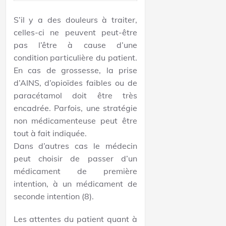
S’il y a des douleurs à traiter,
celles-ci ne peuvent peut-être
pas l’être à cause d’une
condition particulière du patient.
En cas de grossesse, la prise
d’AINS, d’opioïdes faibles ou de
paracétamol doit être très
encadrée. Parfois, une stratégie
non médicamenteuse peut être
tout à fait indiquée.
Dans d’autres cas le médecin
peut choisir de passer d’un
médicament de première
intention, à un médicament de
seconde intention (8).
Les attentes du patient quant à