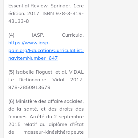
Essential Review. Springer. 1ere
édition. 2017. ISBN 978-3-319-
43133-8
(4) IASP. Curricula.
https://www.iasp-
pain.org/Education/CurriculaList.aspx?
navItemNumber=647
(5) Isabelle Roguet, et al. VIDAL
Le Dictionnaire. Vidal. 2017.
978-2850913679
(6) Ministère des affaire sociales,
de la santé, et des droits des
femmes. Arrêté du 2 septembre
2015 relatif au diplôme d’État
de masseur-kinésithérapeute