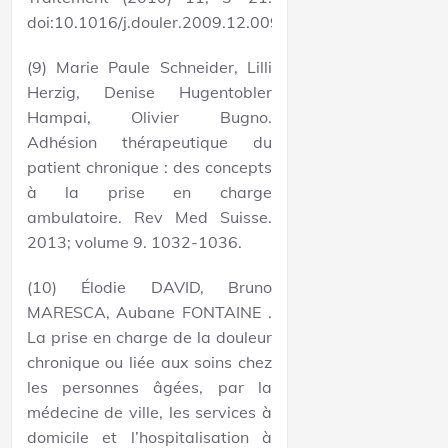
doi:10.1016/j.douler.2009.12.009
(9) Marie Paule Schneider, Lilli
Herzig, Denise Hugentobler
Hampai, Olivier Bugno.
Adhésion thérapeutique du
patient chronique : des concepts
à la prise en charge
ambulatoire. Rev Med Suisse.
2013; volume 9. 1032-1036.
(10) Élodie DAVID, Bruno
MARESCA, Aubane FONTAINE .
La prise en charge de la douleur
chronique ou liée aux soins chez
les personnes âgées, par la
médecine de ville, les services à
domicile et l’hospitalisation à