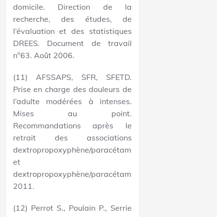
domicile. Direction de la
recherche, des études, de
l’évaluation et des statistiques
DREES. Document de travail
n°63. Août 2006.
(11) AFSSAPS, SFR, SFETD.
Prise en charge des douleurs de
l’adulte modérées à intenses.
Mises au point.
Recommandations après le
retrait des associations
dextropropoxyphène/paracétamol
et
dextropropoxyphène/paracétamol/caféine.
2011.
(12) Perrot S., Poulain P., Serrie