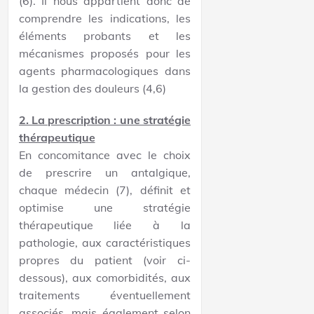
(6). Il nous appartient donc de
comprendre les indications, les
éléments probants et les
mécanismes proposés pour les
agents pharmacologiques dans
la gestion des douleurs (4,6)
2. La prescription : une stratégie
thérapeutique
En concomitance avec le choix
de prescrire un antalgique,
chaque médecin (7), définit et
optimise une stratégie
thérapeutique liée à la
pathologie, aux caractéristiques
propres du patient (voir ci-
dessous), aux comorbidités, aux
traitements éventuellement
associés, mais également selon