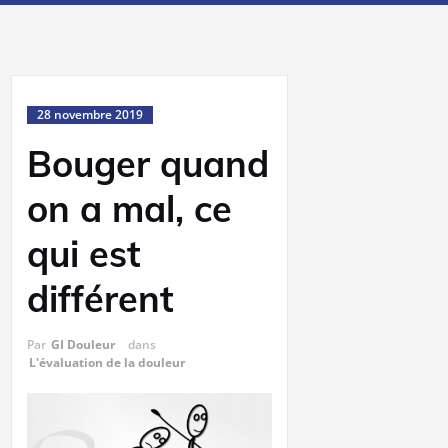
28 novembre 2019
Bouger quand
on a mal, ce
qui est
différent
Par
GI Douleur
dans
L'évaluation de la douleur