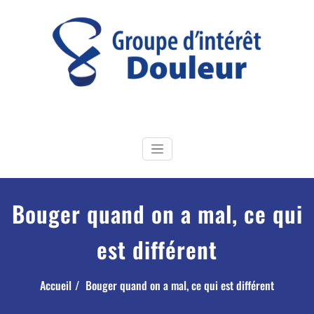
Skip
to
content
GI Douleur
Groupe d'Intérêt douleur de la Société Française de Physiothérapie
Bouger quand on a mal, ce qui
est différent
Accueil
Bouger quand on a mal, ce qui est différent