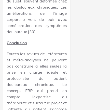
du sujet, souvent déformée chez
les douloureux chroniques. Les
améliorations de l’image
corporelle vont de pair avec
l’amélioration des symptômes
douloureux [30].
Conclusion
Toutes les revues de littératures
et méta-analyses ne peuvent
pas construire à elles seules la
prise en charge idéale et
protocolisée du patient
douloureux chronique. Le
concept EBP qui prend en
compte l’expertise du
thérapeute et surtout le projet et
l’attente du patient s’accorde