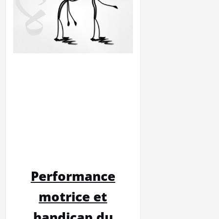
Performance
motrice et
handicap du