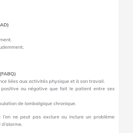
HAD)
ement.
prudemment.
 (FABQ)
e liées aux activités physique et à son travail.
 positive ou négative que fait le patient entre ses
opulation de lombalgique chronique.
 l’on ne peut pas exclure ou inclure un problème
 d’alarme.