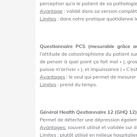
perception qu’a le patient de sa pathologie
Avantage
: validé dans sa version complèt
Limites
: dans notre pratique quotidienne le
Questionnaire PCS (mesurable grâce au
l’attitude de catastrophisme du patient sur 
de penser à quel point ça fait mal « ), gr
puisse m’arriver « ), et impuissance ( » C’e
Avantages
: le seul qui permet de mesurer 
Limites
: prend du temps.
Général Health Qestionnaire 12 (GHQ 12)
Permet de détecter une dépression égalem
Avantages:
souvent utilisé et validée sur 
Limites :
plutôt utilisé en milieux hospitalie