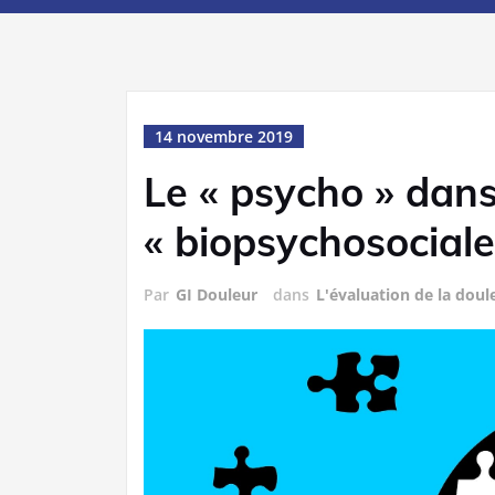
14 novembre 2019
Le « psycho » dans
« biopsychosociale
Par
GI Douleur
dans
L'évaluation de la doul