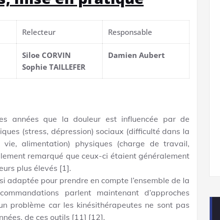
Relecteur
Responsable
Siloe CORVIN
Damien Aubert
Sophie TAILLEFER
s années que la douleur est influencée par de
ques (stress, dépression) sociaux (difficulté dans la
 vie, alimentation) physiques (charge de travail,
alement remarqué que ceux-ci étaient généralement
eurs plus élevés [1].
ussi adaptée pour prendre en compte l’ensemble de la
commandations parlent maintenant d’approches
un problème car les kinésithérapeutes ne sont pas
nées, de ces outils [11] [12].