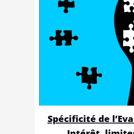
Spécificité de
l
’Eva
Intérêt, limit