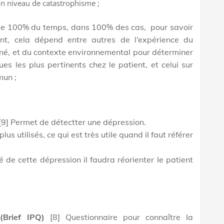
on niveau de catastrophisme ;
100% du temps, dans 100% des cas, pour savoir
ient, cela dépend entre autres de l’expérience du
erné, et du contexte environnemental pour déterminer
ues les plus pertinents chez le patient, et celui sur
mun ;
[9] Permet de détectter une dépression.
lus utilisés, ce qui est très utile quand il faut référer
é de cette dépression il faudra réorienter le patient
 (Brief IPQ)
[8] Questionnaire pour connaître la