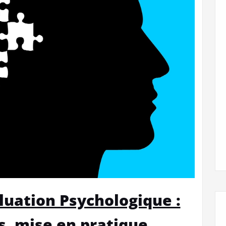
luation Psychologique :
es, mise en pratique