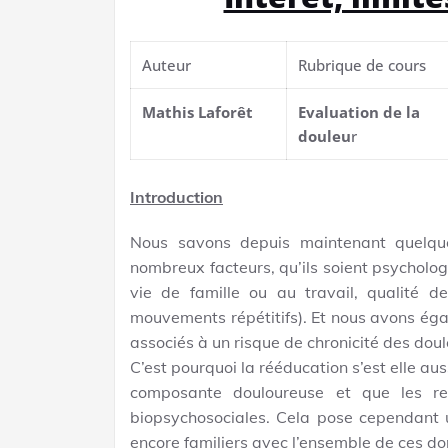
Auteur
Rubrique de cours
Mathis Laforêt
Evaluation de la
douleu
r
Introduction
Nous savons depuis maintenant quelque
nombreux facteurs, qu’ils soient psychologi
vie de famille ou au travail, qualité de
mouvements répétitifs). Et nous avons ég
associés à un risque de chronicité des doul
C’est pourquoi la rééducation s’est elle a
composante douloureuse et que les re
biopsychosociales. Cela pose cependant 
encore familiers avec l’ensemble de ces don