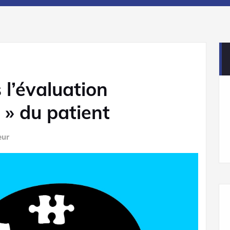
 l’évaluation
 » du patient
eur