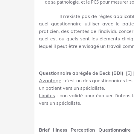
de sa pathologie, et le PCS pour mesurer s
Il n’existe pas de règles applicable 
quel questionnaire utiliser avec le pat
praticien, des attentes de l’individu conc
quel est ou quels sont les éléments cliniq
lequel il peut être envisagé un travail com
Questionnaire abrégée de Beck (BDI)
[5] 
Avantage
: c’est un des questionnaires les p
un patient vers un spécialiste.
Limites
: non validé pour évaluer l’intensit
vers un spécialiste.
Brief Illness Perception Questionnaire