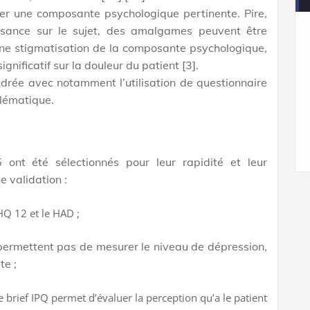
valuer une composante psychologique pertinente. Pire,
sance sur le sujet, des amalgames peuvent être
ne stigmatisation de la composante psychologique,
ignificatif sur la douleur du patient [3].
drée avec notamment l’utilisation de questionnaire
blématique.
5 ont été sélectionnés pour leur rapidité et leur
e validation :
HQ 12 et le HAD ;
permettent pas de mesurer le niveau de dépression,
te ;
e brief IPQ permet d’évaluer la perception qu’a le patient