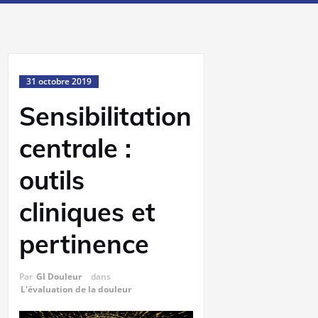
31 octobre 2019
Sensibilitation
centrale :
outils
cliniques et
pertinence
Par
GI Douleur
dans
L'évaluation de la douleur