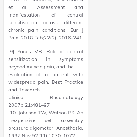
et al, Assessment and
manifestation of central
sensitisation across different
chronic pain conditions, Eur J
Pain, 2018 Feb;22(2): 2016-241
[9] Yunus MB. Role of central
sensitization in symptoms
beyond muscle pain, and the
evaluation of a patient with
widespread pain. Best Practice
and Research
Clinical Rheumatology
2007b;21:481–97
[10] Johnson TW, Watson PS, An
inexpensive, self assembly
pressure algometer, Anesthesia,
1997 Nov;52(11):1070-1072