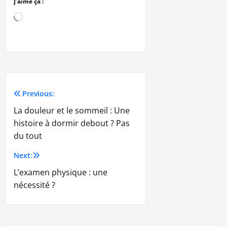
J’aime ça :
Previous:
La douleur et le sommeil : Une
histoire à dormir debout ? Pas
du tout
Next:
L’examen physique : une
nécessité ?