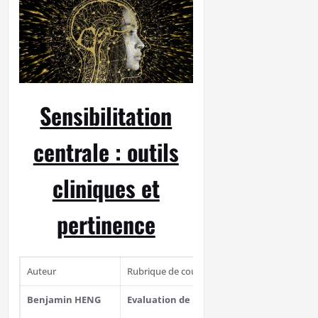
Sensibilitation
centrale : outils
cliniques et
pertinence
Auteur
Rubrique de cours
Relecteurs
Benjamin HENG
Evaluation de la douleur
Siloe CORVIN
Sophie TAILL