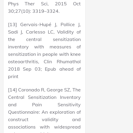
Phys Ther Sci, 2015 Oct
30;27(10): 3319–3324.
[13] Gervais-Hupé J, Pollice J,
Sadi J, Carlesso LC, Validity of
the central sensitization
inventory with measures of
sensitization in people with knee
osteoarthritis, Clin Rhumathol
2018 Sep 03; Epub ahead of
print
[14] Coronado R, George SZ, The
Central Sensitization Inventory
and Pain Sensitivity
Questionnaire: An exploration of
construct validity and
associations with widespread