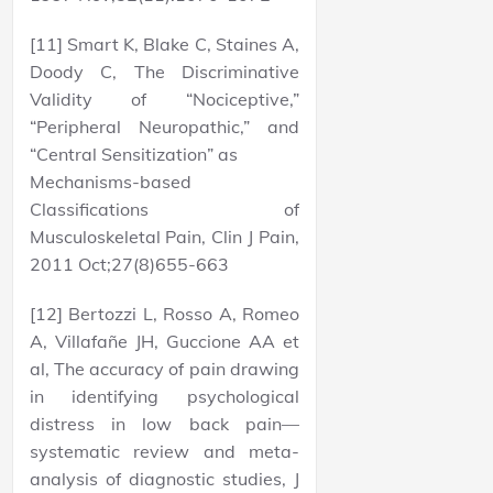
[11] Smart K, Blake C, Staines A,
Doody C, The Discriminative
Validity of “Nociceptive,”
“Peripheral Neuropathic,” and
“Central Sensitization” as
Mechanisms-based
Classifications of
Musculoskeletal Pain, Clin J Pain,
2011 Oct;27(8)655-663
[12] Bertozzi L, Rosso A, Romeo
A, Villafañe JH, Guccione AA et
al, The accuracy of pain drawing
in identifying psychological
distress in low back pain—
systematic review and meta-
analysis of diagnostic studies, J