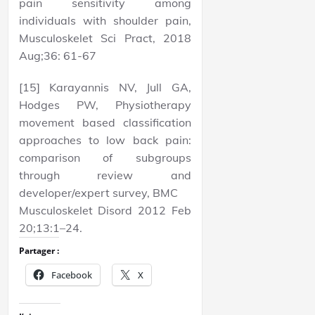
pain sensitivity among
individuals with shoulder pain,
Musculoskelet Sci Pract, 2018
Aug;36: 61-67
[15] Karayannis NV, Jull GA,
Hodges PW, Physiotherapy
movement based classification
approaches to low back pain:
comparison of subgroups
through review and
developer/expert survey, BMC
Musculoskelet Disord 2012 Feb
20;13:1–24.
Partager :
Facebook
X