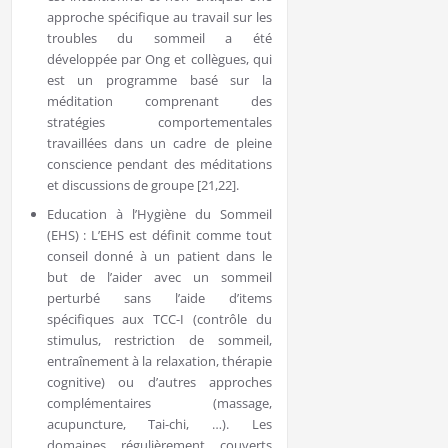
approche spécifique au travail sur les
troubles du sommeil a été
développée par Ong et collègues, qui
est un programme basé sur la
méditation comprenant des
stratégies comportementales
travaillées dans un cadre de pleine
conscience pendant des méditations
et discussions de groupe [21,22].
Education à l’Hygiène du Sommeil
(EHS) : L’EHS est définit comme tout
conseil donné à un patient dans le
but de l’aider avec un sommeil
perturbé sans l’aide d’items
spécifiques aux TCC-I (contrôle du
stimulus, restriction de sommeil,
entraînement à la relaxation, thérapie
cognitive) ou d’autres approches
complémentaires (massage,
acupuncture, Tai-chi, …). Les
domaines régulièrement couverts