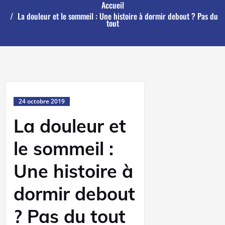
Accueil
La douleur et le sommeil : Une histoire à dormir debout ? Pas du
tout
24 octobre 2019
La douleur et
le sommeil :
Une histoire à
dormir debout
? Pas du tout