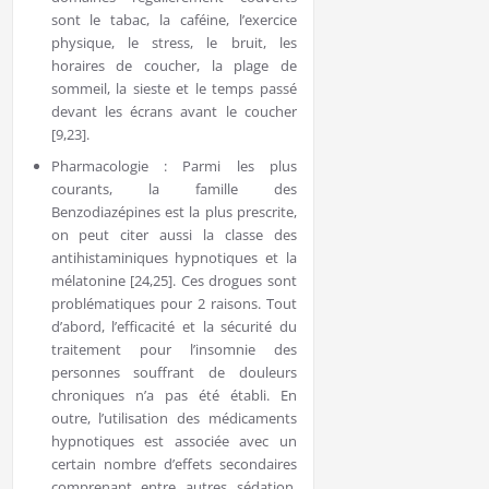
sont le tabac, la caféine, l’exercice
physique, le stress, le bruit, les
horaires de coucher, la plage de
sommeil, la sieste et le temps passé
devant les écrans avant le coucher
[9,23].
Pharmacologie : Parmi les plus
courants, la famille des
Benzodiazépines est la plus prescrite,
on peut citer aussi la classe des
antihistaminiques hypnotiques et la
mélatonine [24,25]. Ces drogues sont
problématiques pour 2 raisons. Tout
d’abord, l’efficacité et la sécurité du
traitement pour l’insomnie des
personnes souffrant de douleurs
chroniques n’a pas été établi. En
outre, l’utilisation des médicaments
hypnotiques est associée avec un
certain nombre d’effets secondaires
comprenant entre autres sédation,