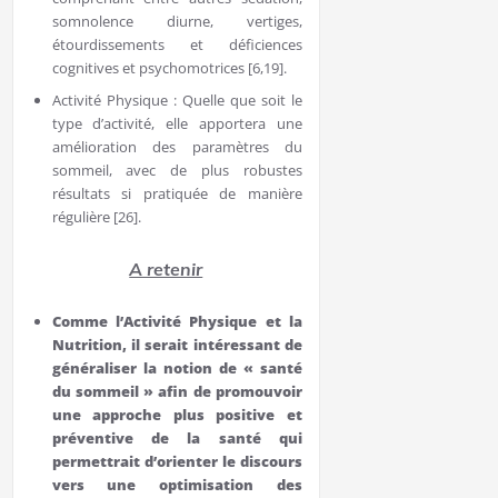
somnolence diurne, vertiges,
étourdissements et déficiences
cognitives et psychomotrices [6,19].
Activité Physique : Quelle que soit le
type d’activité, elle apportera une
amélioration des paramètres du
sommeil, avec de plus robustes
résultats si pratiquée de manière
régulière [26].
A retenir
Comme l’Activité Physique et la
Nutrition, il serait intéressant de
généraliser la notion de « santé
du sommeil » afin de promouvoir
une approche plus positive et
préventive de la santé qui
permettrait d’orienter le discours
vers une optimisation des