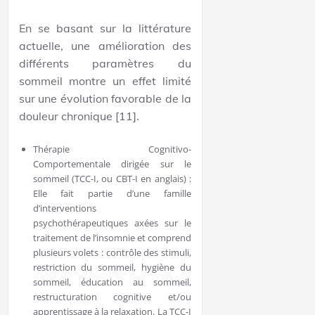
En se basant sur la littérature
actuelle, une amélioration des
différents paramètres du
sommeil montre un effet limité
sur une évolution favorable de la
douleur chronique [11].
Thérapie Cognitivo-
Comportementale dirigée sur le
sommeil (TCC-I, ou CBT-I en anglais) :
Elle fait partie d’une famille
d’interventions
psychothérapeutiques axées sur le
traitement de l’insomnie et comprend
plusieurs volets : contrôle des stimuli,
restriction du sommeil, hygiène du
sommeil, éducation au sommeil,
restructuration cognitive et/ou
apprentissage à la relaxation. La TCC-I