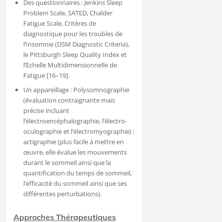
Des questionnaires : Jenkins Sleep
Problem Scale, SATED, Chalder
Fatigue Scale, Critères de
diagnostique pour les troubles de
l’Insomnie (DSM Diagnostic Criteria),
le Pittsburgh Sleep Quality Index et
l’Echelle Multidimensionnelle de
Fatigue [16–19].
Un appareillage : Polysomnographie
(évaluation contraignante mais
précise incluant
l’électroencéphalographie, l’électro-
oculographie et l’électromyographie) ;
actigraphie (plus facile à mettre en
œuvre, elle évalue les mouvements
durant le sommeil ainsi que la
quantification du temps de sommeil,
l’efficacité du sommeil ainsi que ses
différentes perturbations).
Approches Thérapeutiques