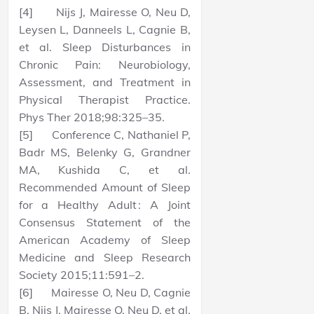
[4] Nijs J, Mairesse O, Neu D,
Leysen L, Danneels L, Cagnie B,
et al. Sleep Disturbances in
Chronic Pain: Neurobiology,
Assessment, and Treatment in
Physical Therapist Practice.
Phys Ther 2018;98:325–35.
[5] Conference C, Nathaniel P,
Badr MS, Belenky G, Grandner
MA, Kushida C, et al.
Recommended Amount of Sleep
for a Healthy Adult : A Joint
Consensus Statement of the
American Academy of Sleep
Medicine and Sleep Research
Society 2015;11:591–2.
[6] Mairesse O, Neu D, Cagnie
B, Nijs J, Mairesse O, Neu D, et al.