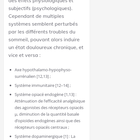
des effets physiologiques et
subjectifs (psychologiques).
Cependant de multiples
systèmes semblent perturbés
par les différents troubles du
sommeil, pouvant alors induire
un état douloureux chronique, et
vice et versa :
Axe hypothalamo-hypophyso-
surrénalien [12,13] ;
Système immunitaire [12–14] ;
Système opiacé endogène [1,13] :
Atténuation de l’efficacité analgésique
des agonistes des récepteurs opiacés
µ, diminution de la quantité basale
d’opioïdes endogènes ainsi que des
récepteurs opiacés centraux ;
Système dopaminergique [1] : La