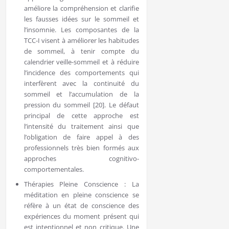
améliore la compréhension et clarifie
les fausses idées sur le sommeil et
l’insomnie. Les composantes de la
TCC-I visent à améliorer les habitudes
de sommeil, à tenir compte du
calendrier veille-sommeil et à réduire
l’incidence des comportements qui
interfèrent avec la continuité du
sommeil et l’accumulation de la
pression du sommeil [20]. Le défaut
principal de cette approche est
l’intensité du traitement ainsi que
l’obligation de faire appel à des
professionnels très bien formés aux
approches cognitivo-
comportementales.
Thérapies Pleine Conscience : La
méditation en pleine conscience se
réfère à un état de conscience des
expériences du moment présent qui
est intentionnel et non critique. Une