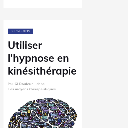
30 mai 2019
Utiliser
l’hypnose en
kinésithérapie
Par
GI Douleur
dans
Les moyens thérapeutiques