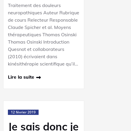
Traitement des douleurs
neuropathiques Auteur Rubrique
de cours Relecteur Responsable
Claude Spicher et al. Moyens
thérapeutiques Thomas Osinski
Thomas Osinski Introduction
Quesnot et collaborateurs
(2010) écrivaient dans
kinésithérapie scientifique qu’il…
Lire la suite
12 février 2019
Je sais donc je